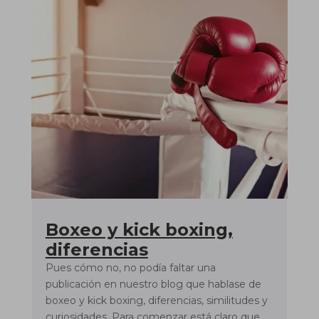
Boxeo y kick boxing,
diferencias
Pues cómo no, no podía faltar una
publicación en nuestro blog que hablase de
boxeo y kick boxing, diferencias, similitudes y
curiosidades. Para comenzar está claro que