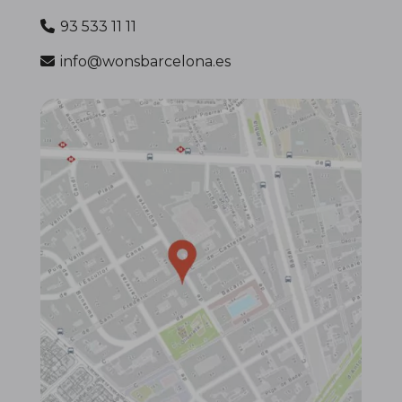
93 533 11 11
info@wonsbarcelona.es