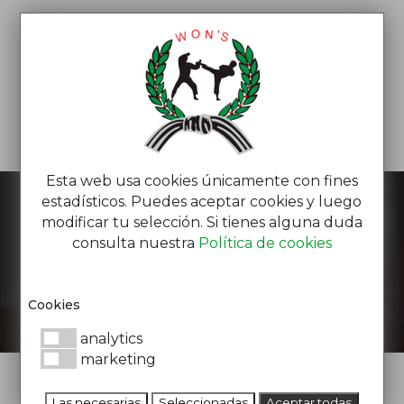
Esta web usa cookies únicamente con fines
estadísticos. Puedes aceptar cookies y luego
modificar tu selección. Si tienes alguna duda
consulta nuestra
Política de cookies
EL BLOG DE WON’S
Cookies
analytics
marketing
Las necesarias
Seleccionadas
Aceptar todas