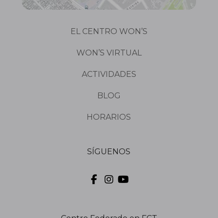
EL CENTRO WON’S
WON’S VIRTUAL
ACTIVIDADES
BLOG
HORARIOS
SÍGUENOS