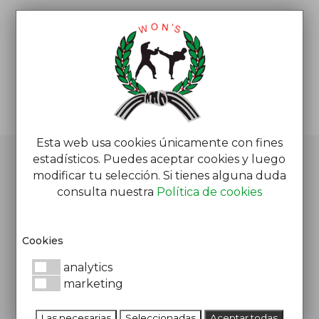
Esta web usa cookies únicamente con fines
estadísticos. Puedes aceptar cookies y luego
CROSSWON’S
modificar tu selección. Si tienes alguna duda
consulta nuestra
Política de cookies
Entrenamiento funcional con alma marcial
Cookies
analytics
marketing
Las necesarias
Seleccionadas
Aceptar todas