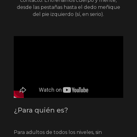
contacto. Entrenamos cuerpo y mente,
desde las pestañas hasta el dedo meñique
del pie izquierdo (sí, en serio).
¿Para quién es?
Para adultos de todos los niveles, sin