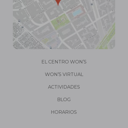
EL CENTRO WON’S
WON’S VIRTUAL
ACTIVIDADES
BLOG
HORARIOS