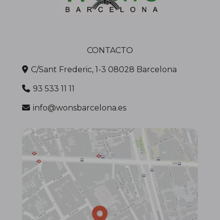
CONTACTO
C/Sant Frederic, 1-3 08028 Barcelona
93 533 11 11
info@wonsbarcelona.es