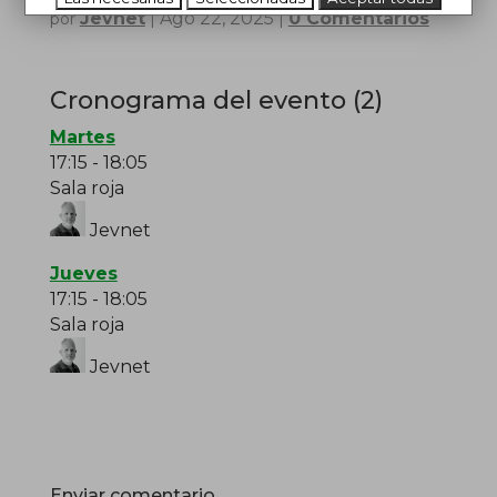
Jevnet
Ago 22, 2025
0 Comentarios
por
|
|
Cronograma del evento (2)
Martes
17:15
-
18:05
Sala roja
Jevnet
Jueves
17:15
-
18:05
Sala roja
Jevnet
Enviar comentario