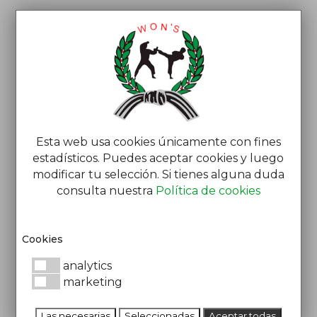
Esta web usa cookies únicamente con fines
estadísticos. Puedes aceptar cookies y luego
modificar tu selección. Si tienes alguna duda
TAEKWONDO
consulta nuestra
Política de cookies
MINI KIDS
Cookies
(DE 7 A 9
analytics
AÑOS)
marketing
Las necesarias
Seleccionadas
Aceptar todas