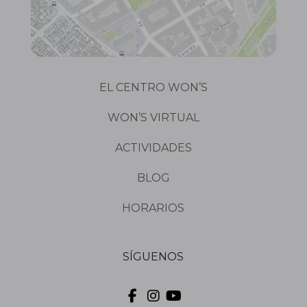
EL CENTRO WON’S
WON’S VIRTUAL
ACTIVIDADES
BLOG
HORARIOS
SÍGUENOS