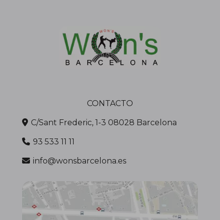
CONTACTO
C/Sant Frederic, 1-3 08028 Barcelona
93 533 11 11
info@wonsbarcelona.es