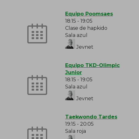
Equipo Poomsaes
18:15
-
19:05
Clase de hapkido
Sala azul
Jevnet
Equipo TKD-Olimpic
Junior
18:15
-
19:05
Sala azul
Jevnet
Taekwondo Tardes
19:15
-
20:05
Sala roja