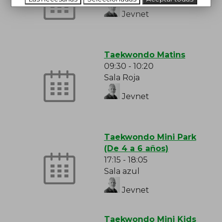
Jevnet
Taekwondo Matins
09:30
-
10:20
Sala Roja
Jevnet
Taekwondo Mini Park
(De 4 a 6 años)
17:15
-
18:05
Sala azul
Jevnet
Taekwondo Mini Kids