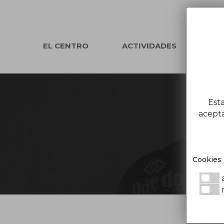
EL CENTRO
ACTIVIDADES
WO
Est
acepta
Estos
Cookies
a