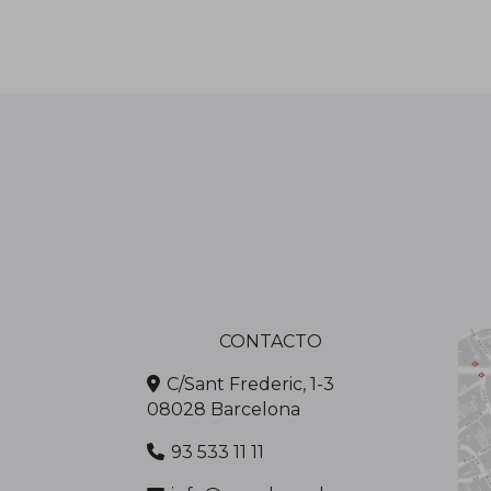
CONTACTO
C/Sant Frederic, 1-3
08028 Barcelona
93 533 11 11