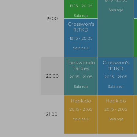
19:15
20:05
-
19:15
20:05
Sala roja
Sala roja
19:00
Crosswon's
fItTKD
-
19:15
20:05
Sala azul
Taekwondo
Crosswon's
Tardes
fItTKD
20:00
-
-
20:15
21:05
20:15
21:05
Sala roja
Sala azul
Hapkido
Hapkido
-
-
20:15
21:05
20:15
21:05
21:00
Sala azul
Sala roja