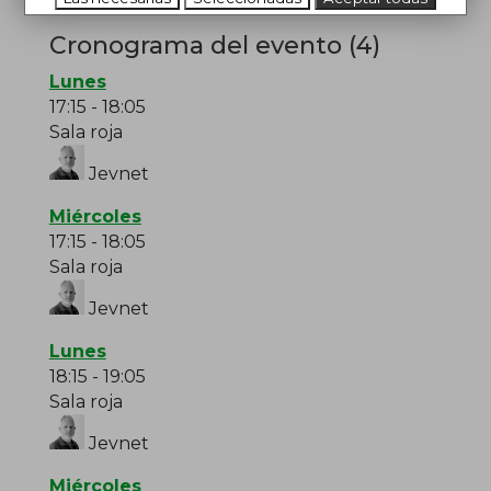
Cronograma del evento (4)
Lunes
17:15
-
18:05
Sala roja
Jevnet
Miércoles
17:15
-
18:05
Sala roja
Jevnet
Lunes
18:15
-
19:05
Sala roja
Jevnet
Miércoles