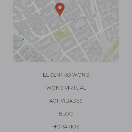
EL CENTRO WON’S
WON’S VIRTUAL
ACTIVIDADES
BLOG
HORARIOS