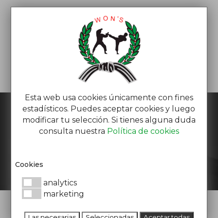
Esta web usa cookies únicamente con fines
estadísticos. Puedes aceptar cookies y luego
modificar tu selección. Si tienes alguna duda
consulta nuestra
Política de cookies
ÚNETE A WON’S
Cookies
analytics
marketing
Las necesarias
Seleccionadas
Aceptar todas