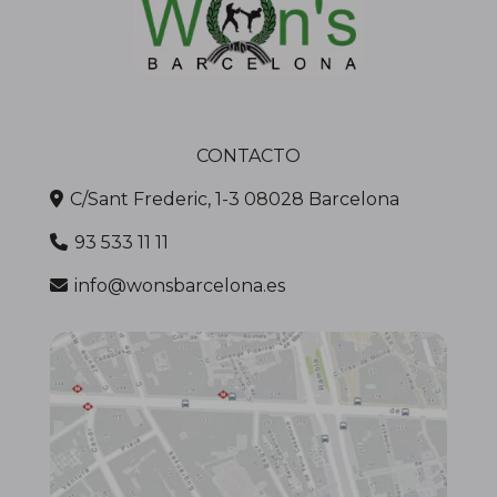
CONTACTO
C/Sant Frederic, 1-3 08028 Barcelona
93 533 11 11
info@wonsbarcelona.es