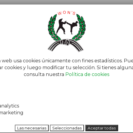
N’S VIRTUAL
BLOG
a web usa cookies únicamente con fines estadísticos. Pu
r cookies y luego modificar tu selección. Si tienes algu
consulta nuestra
Política de cookies
o
nalytics
marketing
Las necesarias
Seleccionadas
Aceptar todas