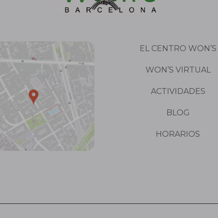
EL CENTRO WON’S
WON’S VIRTUAL
ACTIVIDADES
BLOG
HORARIOS