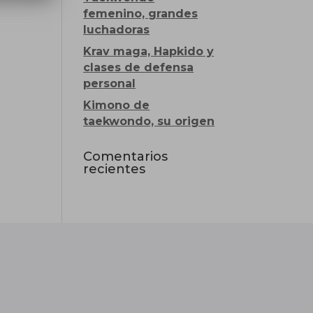
femenino, grandes
luchadoras
Krav maga, Hapkido y
clases de defensa
personal
Kimono de
taekwondo, su origen
Comentarios
recientes