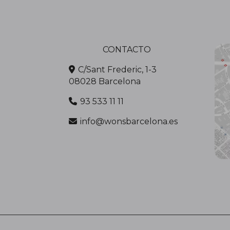
CONTACTO
C/Sant Frederic, 1-3
08028 Barcelona
93 533 11 11
info@wonsbarcelona.es