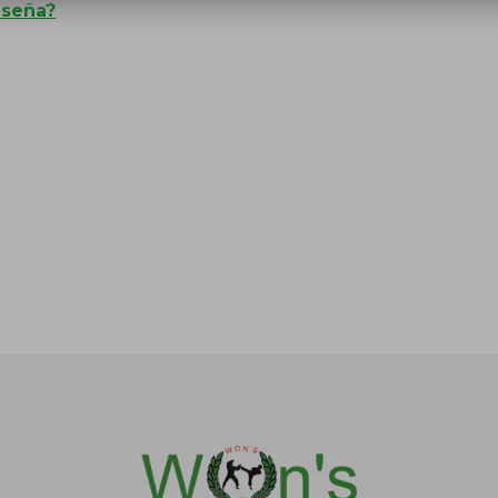
aseña?