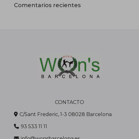
Comentarios recientes
CONTACTO
C/Sant Frederic, 1-3 08028 Barcelona
93 533 11 11
info@wonsbarcelona.es