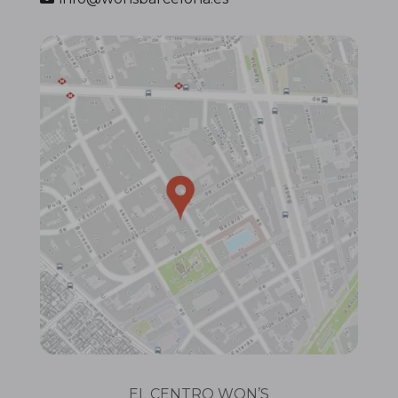
EL CENTRO WON’S